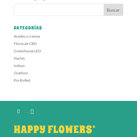
CATEGORÍAS
Aceites y cremas
Flores de CBD
Greenhouse LED
Hachís
Indoor
Outdoor
Pre Rolled
HAPPY FLOWERS®