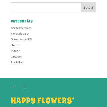
CATEGORÍAS
Aceites y cremas
Flores de CBD
Greenhouse LED
Hachís
Indoor
Outdoor
Pre Rolled
HAPPY FLOWERS®