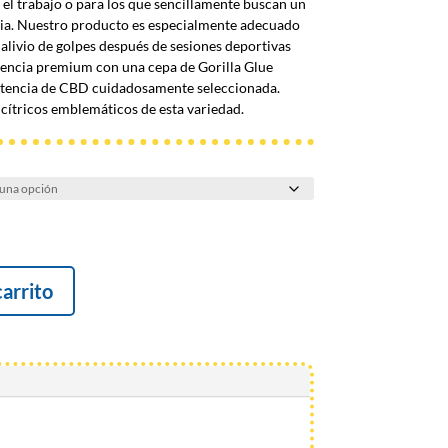
n el trabajo o para los que sencillamente buscan un
dia. Nuestro producto es especialmente adecuado
 alivio de golpes después de sesiones deportivas
iencia premium con una cepa de Gorilla Glue
potencia de CBD cuidadosamente seleccionada.
cítricos emblemáticos de esta variedad.
carrito