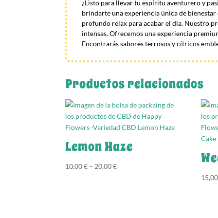
¿Listo para llevar tu espíritu aventurero y p
brindarte una experiencia única de bienestar 
profundo relax para acabar el dia. Nuestro p
intensas. Ofrecemos una experiencia premium
Encontrarás sabores terrosos y cítricos embl
Productos relacionados
Lemon Haze
We
10,00
€
–
20,00
€
15,0