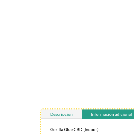
Descripción
Información adicional
Gorilla Glue CBD (Indoor)