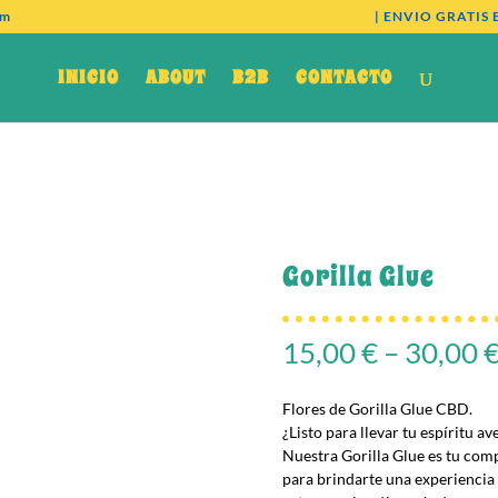
om
| ENVIO GRATIS 
INICIO
ABOUT
B2B
CONTACTO
Gorilla Glue
15,00
€
–
30,00
Flores de Gorilla Glue CBD.
¿Listo para llevar tu espíritu av
Nuestra Gorilla Glue es tu com
para brindarte una experiencia u