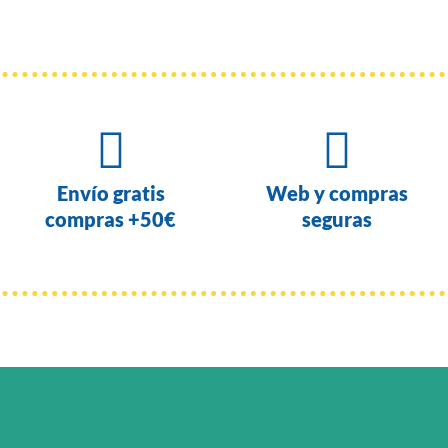


Envío gratis
Web y compras
compras +50€
seguras