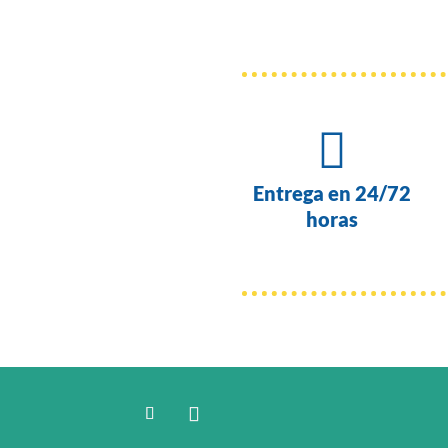

Entrega en 24/72
horas