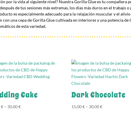
asión por la vida al siguiente nivel? Nuestra Gorilla Glue es tu compañer
después de tus sesiones más extremas, los días más duros en el trabajo 
roducto es especialmente adecuado para la relajación muscular y el alivio
 con una cepa de Gorilla Glue cultivada en interiores y una potencia d
emáticos de esta variedad.
dding Cake
Dark Chocolate
0
€
–
30,00
€
15,00
€
–
30,00
€