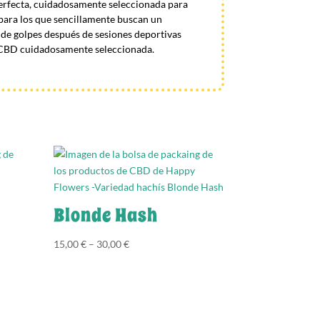
a perfecta, cuidadosamente seleccionada para
o para los que sencillamente buscan un
 de golpes después de sesiones deportivas
e CBD cuidadosamente seleccionada.
Blonde Hash
15,00
€
–
30,00
€