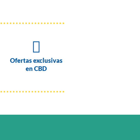

Ofertas exclusivas
en CBD