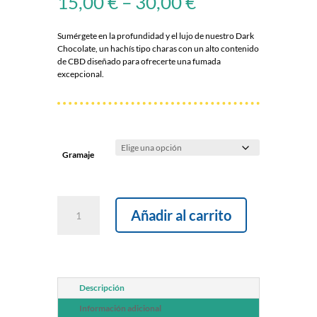
15,00
€
–
30,00
€
Sumérgete en la profundidad y el lujo de nuestro Dark
Chocolate, un hachís tipo charas con un alto contenido
de CBD diseñado para ofrecerte una fumada
excepcional.
Gramaje
Dark
Añadir al carrito
Chocolate
cantidad
Descripción
Información adicional