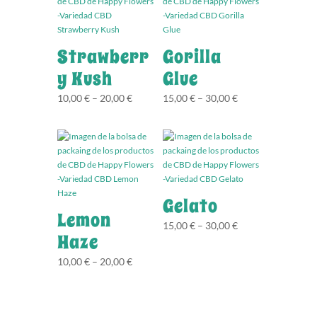
Strawberr
Gorilla
y Kush
Glue
10,00
€
–
20,00
€
15,00
€
–
30,00
€
Gelato
Lemon
15,00
€
–
30,00
€
Haze
10,00
€
–
20,00
€