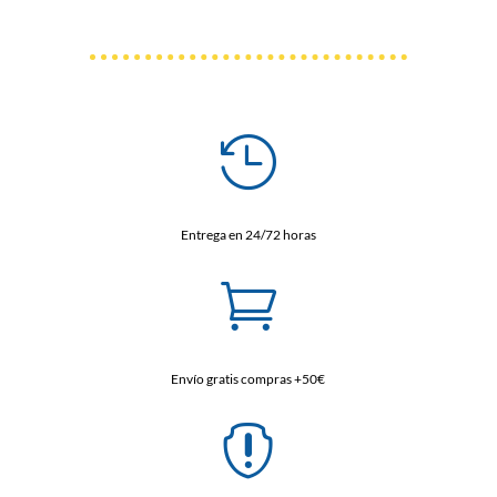

Entrega en 24/72 horas

Envío gratis compras +50€
