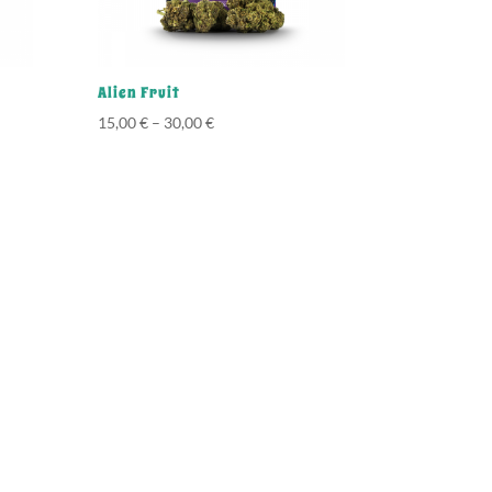
Alien Fruit
15,00
€
–
30,00
€