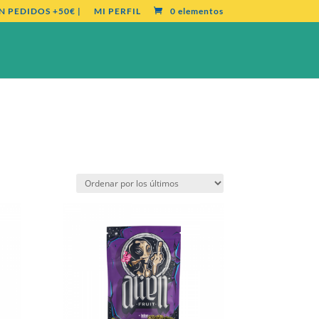
N PEDIDOS +50€ |
MI PERFIL
0 elementos