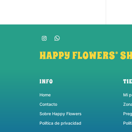
HAPPY FLOWERS® S
INFO
TI
Home
Mi pe
Contacto
Zon
Sobre Happy Flowers
Preg
Política de privacidad
Polí