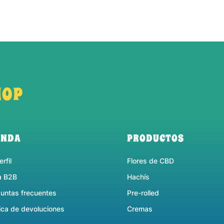
HOP
ENDA
PRODUCTOS
rfil
Flores de CBD
a B2B
Hachís
untas frecuentes
Pre-rolled
tica de devoluciones
Cremas